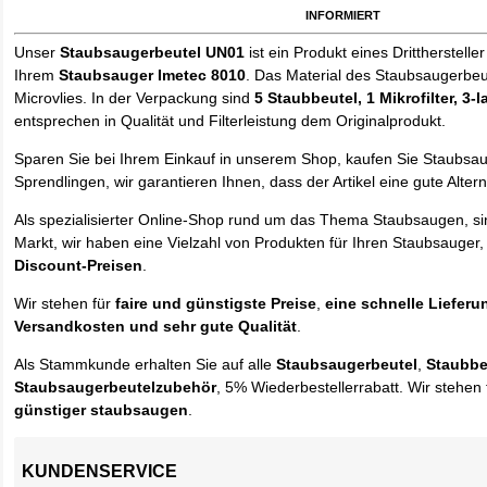
informiert
Unser
Staubsaugerbeutel UN01
ist ein Produkt eines Drittherstelle
Ihrem
Staubsauger Imetec 8010
. Das Material des Staubsaugerbeu
Microvlies. In der Verpackung sind
5 Staubbeutel
, 1 Mikrofilter, 3-
entsprechen in Qualität und Filterleistung dem Originalprodukt.
Sparen Sie bei Ihrem Einkauf in unserem Shop, kaufen Sie Staubsa
Sprendlingen, wir garantieren Ihnen, dass der Artikel eine gute Alterna
Als spezialisierter Online-Shop rund um das Thema Staubsaugen, si
Markt, wir haben eine Vielzahl von Produkten für Ihren Staubsauger,
Discount-Preisen
.
Wir stehen für
faire und günstigste Preise
,
eine schnelle Lieferu
Versandkosten und sehr gute Qualität
.
Als Stammkunde erhalten Sie auf alle
Staubsaugerbeutel
,
Staubbe
Staubsaugerbeutelzubehör
, 5% Wiederbestellerrabatt. Wir stehen 
günstiger staubsaugen
.
KUNDENSERVICE