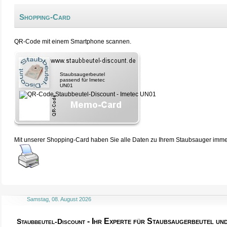
Shopping-Card
QR-Code mit einem Smartphone scannen.
Staubsaugerbeutel
passend für Imetec
UN01
Mit unserer Shopping-Card haben Sie alle Daten zu Ihrem Staubsauger immer 
Samstag, 08. August 2026
- Ihr Experte für Staubsaugerbeutel u
Staubbeutel-Discount