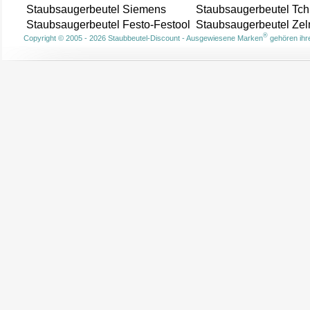
Staubsaugerbeutel Siemens
Staubsaugerbeutel Tch
Staubsaugerbeutel Festo-Festool
Staubsaugerbeutel Ze
®
Copyright © 2005 - 2026 Staubbeutel-Discount - Ausgewiesene Marken
gehören ihre