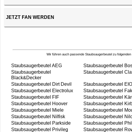
JETZT FAN WERDEN
Wir führen auch passende Staubsaugerbeutel zu folgenden
Staubsaugerbeutel AEG
Staubsaugerbeutel Bo
Staubsaugerbeutel
Staubsaugerbeutel Cla
Black&Decker
Staubsaugerbeutel Dirt Devil
Staubsaugerbeutel EI
Staubsaugerbeutel Electrolux
Staubsaugerbeutel Fak
Staubsaugerbeutel FIF
Staubsaugerbeutel Kär
Staubsaugerbeutel Hoover
Staubsaugerbeutel Kir
Staubsaugerbeutel Miele
Staubsaugerbeutel Mou
Staubsaugerbeutel Nilfisk
Staubsaugerbeutel Nil
Staubsaugerbeutel Parkside
Staubsaugerbeutel Phi
Staubsaugerbeutel Privileg
Staubsaugerbeutel Ro