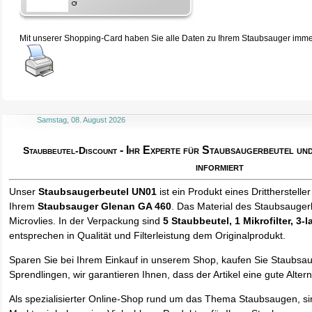
Mit unserer Shopping-Card haben Sie alle Daten zu Ihrem Staubsauger immer 
Samstag, 08. August 2026
- Ihr Experte für Staubsaugerbeutel u
Staubbeutel-Discount
informiert
Unser
Staubsaugerbeutel UN01
ist ein Produkt eines Drittherstelle
Ihrem
Staubsauger Glenan GA 460
. Das Material des Staubsauger
Microvlies. In der Verpackung sind
5 Staubbeutel
, 1 Mikrofilter, 3-
entsprechen in Qualität und Filterleistung dem Originalprodukt.
Sparen Sie bei Ihrem Einkauf in unserem Shop, kaufen Sie Staubsa
Sprendlingen, wir garantieren Ihnen, dass der Artikel eine gute Alterna
Als spezialisierter Online-Shop rund um das Thema Staubsaugen, si