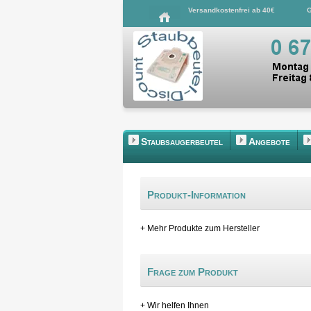
Versandkostenfrei ab 40€
G
Staubsaugerbeutel
Angebote
Produkt-Information
+ Mehr Produkte zum Hersteller
Frage zum Produkt
+ Wir helfen Ihnen