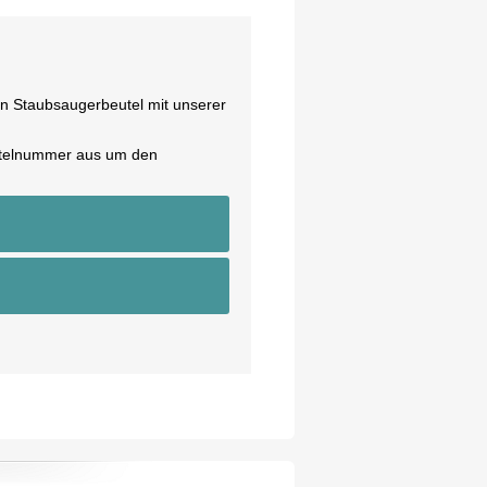
en Staubsaugerbeutel mit unserer
eutelnummer aus um den