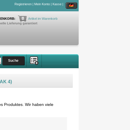
Registrieren
|
Mein Konto
|
Kasse
|
0
ENKORB:
Artikel im Warenkorb
elle Lieferung garantiert
FAK 4)
s Produktes. Wir haben viele