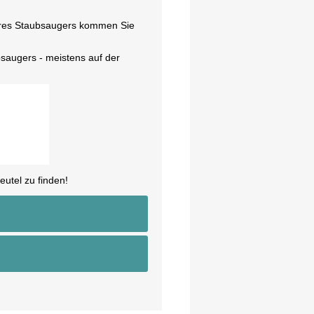
hres Staubsaugers kommen Sie
saugers - meistens auf der
utel zu finden!