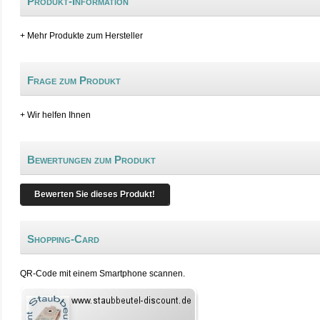
Produkt-Information
+ Mehr Produkte zum Hersteller
Frage zum Produkt
+ Wir helfen Ihnen
Bewertungen zum Produkt
Bewerten Sie dieses Produkt!
Shopping-Card
QR-Code mit einem Smartphone scannen.