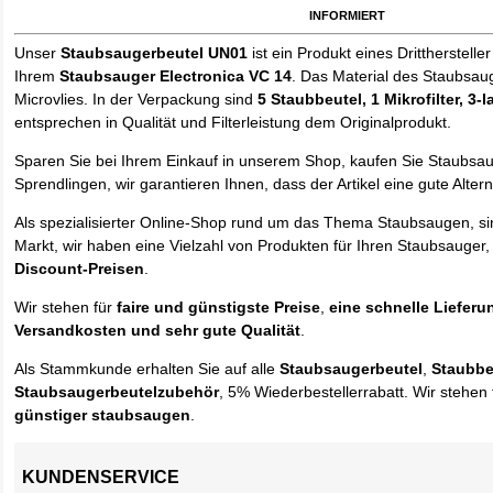
informiert
Unser
Staubsaugerbeutel UN01
ist ein Produkt eines Drittherstelle
Ihrem
Staubsauger Electronica VC 14
. Das Material des Staubsau
Microvlies. In der Verpackung sind
5 Staubbeutel
, 1 Mikrofilter, 3-
entsprechen in Qualität und Filterleistung dem Originalprodukt.
Sparen Sie bei Ihrem Einkauf in unserem Shop, kaufen Sie Staubsa
Sprendlingen, wir garantieren Ihnen, dass der Artikel eine gute Alterna
Als spezialisierter Online-Shop rund um das Thema Staubsaugen, si
Markt, wir haben eine Vielzahl von Produkten für Ihren Staubsauger,
Discount-Preisen
.
Wir stehen für
faire und günstigste Preise
,
eine schnelle Lieferu
Versandkosten und sehr gute Qualität
.
Als Stammkunde erhalten Sie auf alle
Staubsaugerbeutel
,
Staubbe
Staubsaugerbeutelzubehör
, 5% Wiederbestellerrabatt. Wir stehen 
günstiger staubsaugen
.
KUNDENSERVICE