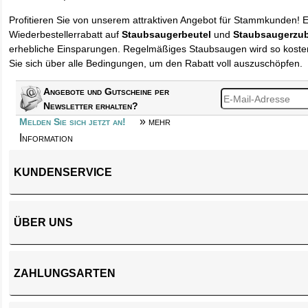
Profitieren Sie von unserem attraktiven Angebot für Stammkunden! 
Wiederbestellerrabatt auf
Staubsaugerbeutel
und
Staubsaugerzu
erhebliche Einsparungen. Regelmäßiges Staubsaugen wird so kosten
Sie sich über alle Bedingungen, um den Rabatt voll auszuschöpfen.
Angebote und Gutscheine per
Newsletter erhalten?
» mehr
Melden Sie sich jetzt an!
Information
KUNDENSERVICE
ÜBER UNS
ZAHLUNGSARTEN