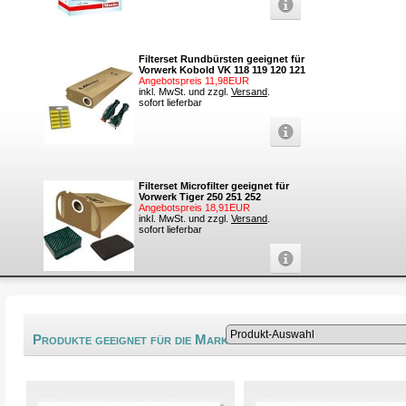
Filterset Rundbürsten geeignet für
Vorwerk Kobold VK 118 119 120 121
Angebotspreis 11,98EUR
inkl. MwSt. und zzgl.
Versand
.
sofort lieferbar
Filterset Microfilter geeignet für
Vorwerk Tiger 250 251 252
Angebotspreis 18,91EUR
inkl. MwSt. und zzgl.
Versand
.
sofort lieferbar
®
Produkte geeignet für die Marke Simpex