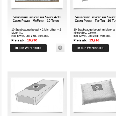
Staubbeutel passend für Simpex 4710
Staubbeutel passend für Simpe
Clean Power - McFilter - 10 Tüten
Clean Power - Top Ten - 10 Tü
10 Staubsaugerbeutel + 2 Microfilter + 2
10 Staubsaugerbeutel im Material
Motorfil...
Microvlies, Gewic...
inkl. MwSt. und zzgl.
Versand
.
inkl. MwSt. und zzgl.
Versand
.
Preis ab:
16,99€
Preis ab:
13,91€
In den Warenkorb
In den Warenkorb