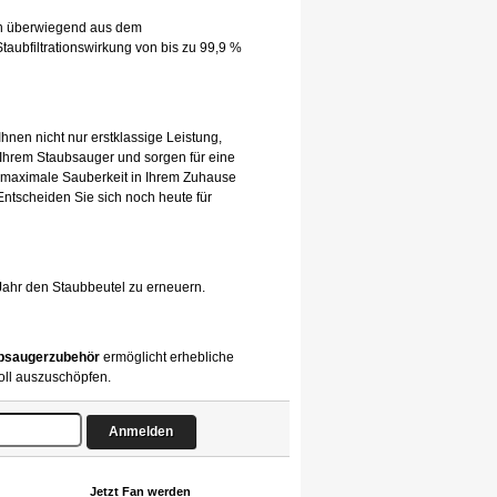
hen überwiegend aus dem
taubfiltrationswirkung von bis zu 99,9 %
Ihnen nicht nur erstklassige Leistung,
 Ihrem Staubsauger und sorgen für eine
 maximale Sauberkeit in Ihrem Zuhause
 Entscheiden Sie sich noch heute für
Jahr den Staubbeutel zu erneuern.
bsaugerzubehör
ermöglicht erhebliche
oll auszuschöpfen.
Jetzt Fan werden