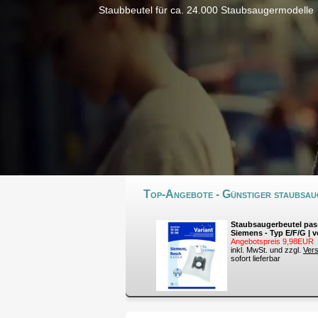
Staubbeutel für ca. 24.000 Staubsaugermodelle
Top-Angebote - Günstiger staubsaug
Staubsaugerbeutel pas
Siemens - Typ E/F/G | v
Angebotspreis 9,98EUR
inkl. MwSt. und zzgl.
Ver
sofort lieferbar