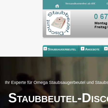
Versandkostenfrei ab 40€
G
Staubsaugerbeutel
Angebote
Ihr Experte für Omega Staubsaugerbeutel und Staub
Staubbeutel-Disc