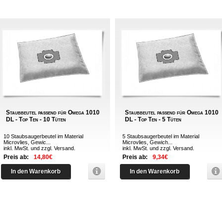
Staubbeutel passend für Omega 1010
Staubbeutel passend für Omega 1010
DL - Top Ten - 10 Tüten
DL - Top Ten - 5 Tüten
10 Staubsaugerbeutel im Material
5 Staubsaugerbeutel im Material
Microvlies, Gewic...
Microvlies, Gewich...
inkl. MwSt. und zzgl.
Versand
.
inkl. MwSt. und zzgl.
Versand
.
Preis ab:
14,80€
Preis ab:
9,34€
In den Warenkorb
In den Warenkorb