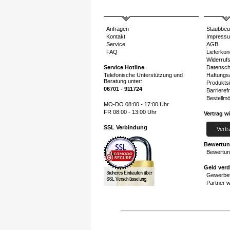
Anfragen
Staubbeu
Kontakt
Impress
Service
AGB
FAQ
Lieferkon
Widerruf
Service Hotline
Datensch
Telefonische Unterstützung und
Haftungs
Beratung unter:
Produktsi
06701 - 911724
Barrierefr
Bestellmö
MO-DO 08:00 - 17:00 Uhr
FR 08:00 - 13:00 Uhr
Vertrag w
SSL Verbindung
Vertr
Bewertu
Bewertun
Geld ver
Gewerbet
Partner 