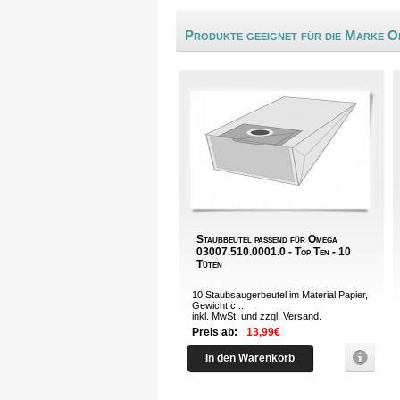
Produkte geeignet für die Marke 
Staubbeutel passend für Omega
03007.510.0001.0 - Top Ten - 10
Tüten
10 Staubsaugerbeutel im Material Papier,
Gewicht c...
inkl. MwSt. und zzgl.
Versand
.
Preis ab:
13,99€
In den Warenkorb