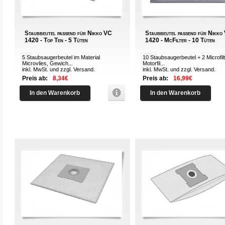
Staubbeutel passend für Nikko VC
Staubbeutel passend für Nikko
1420 - Top Ten - 5 Tüten
1420 - McFilter - 10 Tüten
5 Staubsaugerbeutel im Material
10 Staubsaugerbeutel + 2 Microfilt
Microvlies, Gewich...
Motorfil...
inkl. MwSt. und zzgl.
Versand
.
inkl. MwSt. und zzgl.
Versand
.
Preis ab:
8,34€
Preis ab:
16,99€
In den Warenkorb
In den Warenkorb