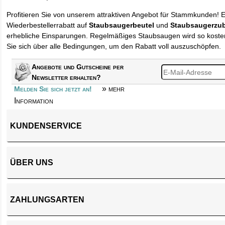
Profitieren Sie von unserem attraktiven Angebot für Stammkunden! 
Wiederbestellerrabatt auf
Staubsaugerbeutel
und
Staubsaugerzu
erhebliche Einsparungen. Regelmäßiges Staubsaugen wird so kosten
Sie sich über alle Bedingungen, um den Rabatt voll auszuschöpfen.
Angebote und Gutscheine per
Newsletter erhalten?
» mehr
Melden Sie sich jetzt an!
Information
KUNDENSERVICE
ÜBER UNS
ZAHLUNGSARTEN