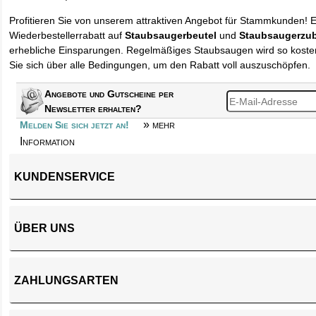
Profitieren Sie von unserem attraktiven Angebot für Stammkunden! 
Wiederbestellerrabatt auf
Staubsaugerbeutel
und
Staubsaugerzu
erhebliche Einsparungen. Regelmäßiges Staubsaugen wird so kosten
Sie sich über alle Bedingungen, um den Rabatt voll auszuschöpfen.
Angebote und Gutscheine per
Newsletter erhalten?
» mehr
Melden Sie sich jetzt an!
Information
KUNDENSERVICE
ÜBER UNS
ZAHLUNGSARTEN