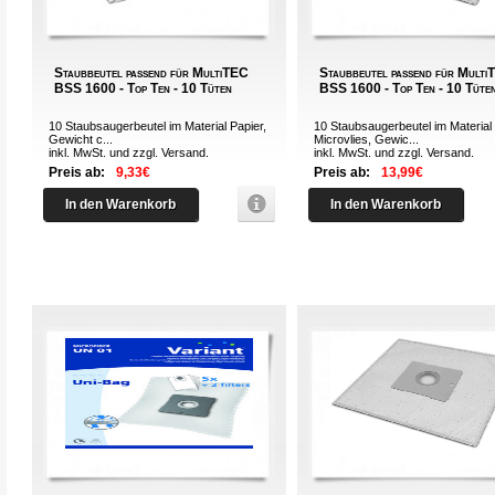
Staubbeutel passend für MultiTEC
Staubbeutel passend für Mult
BSS 1600 - Top Ten - 10 Tüten
BSS 1600 - Top Ten - 10 Tüte
10 Staubsaugerbeutel im Material Papier,
10 Staubsaugerbeutel im Material
Gewicht c...
Microvlies, Gewic...
inkl. MwSt. und zzgl.
Versand
.
inkl. MwSt. und zzgl.
Versand
.
Preis ab:
9,33€
Preis ab:
13,99€
In den Warenkorb
In den Warenkorb