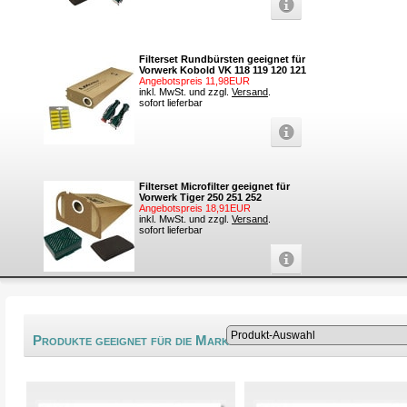
Filterset Rundbürsten geeignet für
Vorwerk Kobold VK 118 119 120 121
Angebotspreis 11,98EUR
inkl. MwSt. und zzgl.
Versand
.
sofort lieferbar
Filterset Microfilter geeignet für
Vorwerk Tiger 250 251 252
Angebotspreis 18,91EUR
inkl. MwSt. und zzgl.
Versand
.
sofort lieferbar
®
Produkte geeignet für die Marke MultiTEC