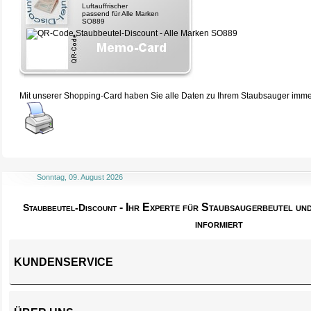
Luftauffrischer
passend für Alle Marken
SO889
Mit unserer Shopping-Card haben Sie alle Daten zu Ihrem Staubsauger immer 
Sonntag, 09. August 2026
- Ihr Experte für Staubsaugerbeutel u
Staubbeutel-Discount
informiert
KUNDENSERVICE