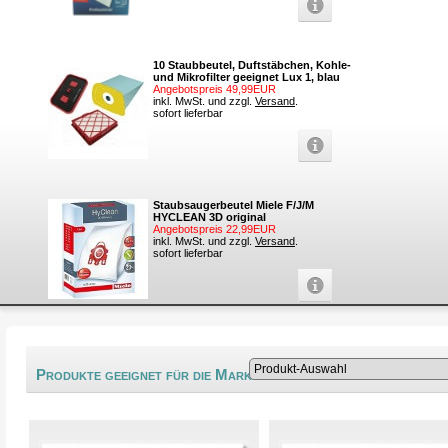
10 Staubbeutel, Duftstäbchen, Kohle-
und Mikrofilter geeignet Lux 1, blau
Angebotspreis 49,99EUR
inkl. MwSt. und zzgl.
Versand
.
sofort lieferbar
Staubsaugerbeutel Miele F/J/M
HYCLEAN 3D original
Angebotspreis 22,99EUR
inkl. MwSt. und zzgl.
Versand
.
sofort lieferbar
®
Produkte geeignet für die Marke Lavorwash