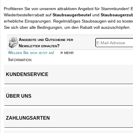
Profitieren Sie von unserem attraktiven Angebot für Stammkunden! 
Wiederbestellerrabatt auf
Staubsaugerbeutel
und
Staubsaugerzu
erhebliche Einsparungen. Regelmäßiges Staubsaugen wird so kosten
Sie sich über alle Bedingungen, um den Rabatt voll auszuschöpfen.
Angebote und Gutscheine per
Newsletter erhalten?
» mehr
Melden Sie sich jetzt an!
Information
KUNDENSERVICE
ÜBER UNS
ZAHLUNGSARTEN