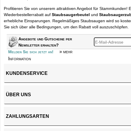
Profitieren Sie von unserem attraktiven Angebot für Stammkunden! 
Wiederbestellerrabatt auf
Staubsaugerbeutel
und
Staubsaugerzu
erhebliche Einsparungen. Regelmäßiges Staubsaugen wird so kosten
Sie sich über alle Bedingungen, um den Rabatt voll auszuschöpfen.
Angebote und Gutscheine per
Newsletter erhalten?
» mehr
Melden Sie sich jetzt an!
Information
KUNDENSERVICE
ÜBER UNS
ZAHLUNGSARTEN