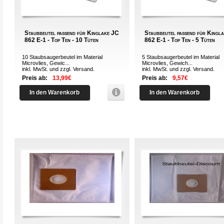
Staubbeutel passend für Kinglake JC
Staubbeutel passend für Kingl
862 E-1 - Top Ten - 10 Tüten
862 E-1 - Top Ten - 5 Tüten
10 Staubsaugerbeutel im Material
5 Staubsaugerbeutel im Material
Microvlies, Gewic...
Microvlies, Gewich...
inkl. MwSt. und zzgl.
Versand
.
inkl. MwSt. und zzgl.
Versand
.
Preis ab:
13,99€
Preis ab:
9,57€
In den Warenkorb
In den Warenkorb