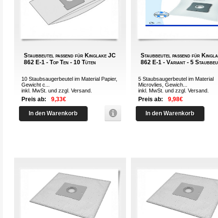
Staubbeutel passend für Kinglake JC
Staubbeutel passend für Kingl
862 E-1 - Top Ten - 10 Tüten
862 E-1 - Variant - 5 Staubbeu
10 Staubsaugerbeutel im Material Papier,
5 Staubsaugerbeutel im Material
Gewicht c...
Microvlies, Gewich...
inkl. MwSt. und zzgl.
Versand
.
inkl. MwSt. und zzgl.
Versand
.
Preis ab:
9,33€
Preis ab:
9,98€
In den Warenkorb
In den Warenkorb