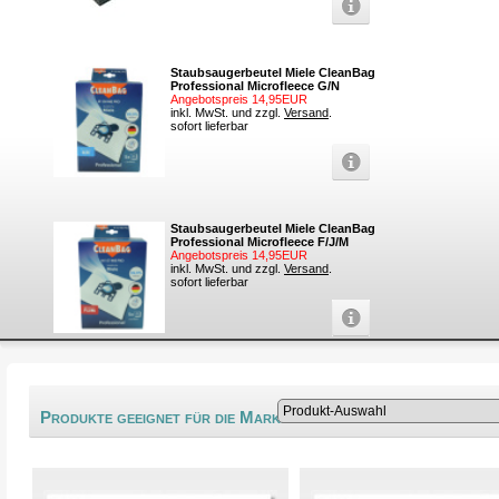
Staubsaugerbeutel Miele CleanBag
Professional Microfleece G/N
Angebotspreis 14,95EUR
inkl. MwSt. und zzgl.
Versand
.
sofort lieferbar
Staubsaugerbeutel Miele CleanBag
Professional Microfleece F/J/M
Angebotspreis 14,95EUR
inkl. MwSt. und zzgl.
Versand
.
sofort lieferbar
®
Produkte geeignet für die Marke Kinglake