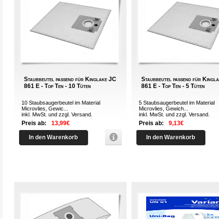
Staubbeutel passend für Kinglake JC
Staubbeutel passend für Kingl
861 E - Top Ten - 10 Tüten
861 E - Top Ten - 5 Tüten
10 Staubsaugerbeutel im Material
5 Staubsaugerbeutel im Material
Microvlies, Gewic...
Microvlies, Gewich...
inkl. MwSt. und zzgl.
Versand
.
inkl. MwSt. und zzgl.
Versand
.
Preis ab:
13,99€
Preis ab:
9,13€
In den Warenkorb
In den Warenkorb