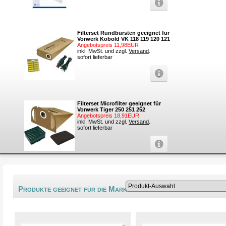
Filterset Rundbürsten geeignet für
Vorwerk Kobold VK 118 119 120 121
Angebotspreis 11,98EUR
inkl. MwSt. und zzgl.
Versand
.
sofort lieferbar
Filterset Microfilter geeignet für
Vorwerk Tiger 250 251 252
Angebotspreis 18,91EUR
inkl. MwSt. und zzgl.
Versand
.
sofort lieferbar
®
Produkte geeignet für die Marke Karstadt