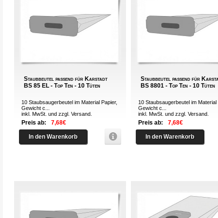
Staubbeutel passend für Karstadt
Staubbeutel passend für Karst
BS 85 EL - Top Ten - 10 Tüten
BS 8801 - Top Ten - 10 Tüten
10 Staubsaugerbeutel im Material Papier,
10 Staubsaugerbeutel im Material 
Gewicht c...
Gewicht c...
inkl. MwSt. und zzgl.
Versand
.
inkl. MwSt. und zzgl.
Versand
.
Preis ab:
7,68€
Preis ab:
7,68€
In den Warenkorb
In den Warenkorb