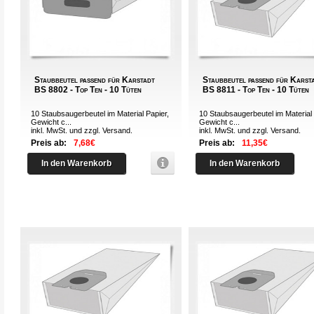
Staubbeutel passend für Karstadt
Staubbeutel passend für Karst
BS 8802 - Top Ten - 10 Tüten
BS 8811 - Top Ten - 10 Tüten
10 Staubsaugerbeutel im Material Papier,
10 Staubsaugerbeutel im Material 
Gewicht c...
Gewicht c...
inkl. MwSt. und zzgl.
Versand
.
inkl. MwSt. und zzgl.
Versand
.
Preis ab:
7,68€
Preis ab:
11,35€
In den Warenkorb
In den Warenkorb