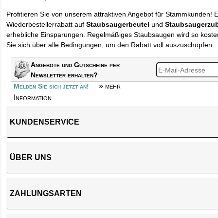
Profitieren Sie von unserem attraktiven Angebot für Stammkunden! 
Wiederbestellerrabatt auf
Staubsaugerbeutel
und
Staubsaugerzu
erhebliche Einsparungen. Regelmäßiges Staubsaugen wird so kosten
Sie sich über alle Bedingungen, um den Rabatt voll auszuschöpfen.
Angebote und Gutscheine per
Newsletter erhalten?
» mehr
Melden Sie sich jetzt an!
Information
KUNDENSERVICE
ÜBER UNS
ZAHLUNGSARTEN