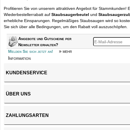
Profitieren Sie von unserem attraktiven Angebot für Stammkunden! 
Wiederbestellerrabatt auf
Staubsaugerbeutel
und
Staubsaugerzu
erhebliche Einsparungen. Regelmäßiges Staubsaugen wird so kosten
Sie sich über alle Bedingungen, um den Rabatt voll auszuschöpfen.
Angebote und Gutscheine per
Newsletter erhalten?
» mehr
Melden Sie sich jetzt an!
Information
KUNDENSERVICE
ÜBER UNS
ZAHLUNGSARTEN