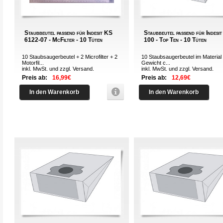
Staubbeutel passend für Indesit KS
Staubbeutel passend für Indesi
6122-07 - McFilter - 10 Tüten
100 - Top Ten - 10 Tüten
10 Staubsaugerbeutel + 2 Microfilter + 2
10 Staubsaugerbeutel im Material 
Motorfil...
Gewicht c...
inkl. MwSt. und zzgl.
Versand
.
inkl. MwSt. und zzgl.
Versand
.
Preis ab:
16,99€
Preis ab:
12,69€
In den Warenkorb
In den Warenkorb