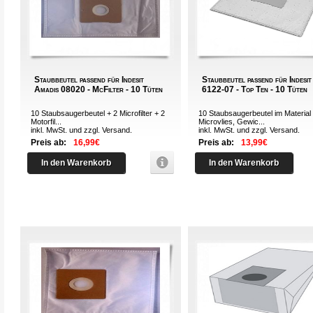
Staubbeutel passend für Indesit
Staubbeutel passend für Indesi
Amadis 08020 - McFilter - 10 Tüten
6122-07 - Top Ten - 10 Tüten
10 Staubsaugerbeutel + 2 Microfilter + 2
10 Staubsaugerbeutel im Material
Motorfil...
Microvlies, Gewic...
inkl. MwSt. und zzgl.
Versand
.
inkl. MwSt. und zzgl.
Versand
.
Preis ab:
16,99€
Preis ab:
13,99€
In den Warenkorb
In den Warenkorb