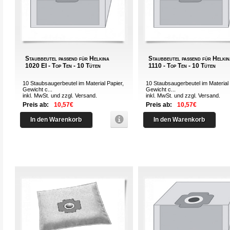
Staubbeutel passend für Helkina
Staubbeutel passend für Helki
1020 EI - Top Ten - 10 Tüten
1110 - Top Ten - 10 Tüten
10 Staubsaugerbeutel im Material Papier,
10 Staubsaugerbeutel im Material 
Gewicht c...
Gewicht c...
inkl. MwSt. und zzgl.
Versand
.
inkl. MwSt. und zzgl.
Versand
.
Preis ab:
10,57€
Preis ab:
10,57€
In den Warenkorb
In den Warenkorb