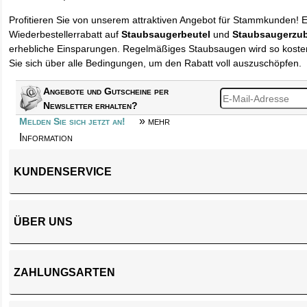
Profitieren Sie von unserem attraktiven Angebot für Stammkunden! 
Wiederbestellerrabatt auf
Staubsaugerbeutel
und
Staubsaugerzu
erhebliche Einsparungen. Regelmäßiges Staubsaugen wird so kosten
Sie sich über alle Bedingungen, um den Rabatt voll auszuschöpfen.
Angebote und Gutscheine per
Newsletter erhalten?
» mehr
Melden Sie sich jetzt an!
Information
KUNDENSERVICE
ÜBER UNS
ZAHLUNGSARTEN