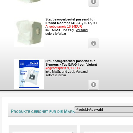
Staubsaugerbeutel passend für
iRobot Roomba i3+, i4+, i6, i7, i7+
Angebotspreis 18,94EUR
inkl. MwSt. und zzgl.
Versand
.
sofort lieferbar
Staubsaugerbeutel passend für
Siemens - Typ E/F/G | von Variant
Angebotspreis 9,98EUR
inkl. MwSt. und zzgl.
Versand
.
sofort lieferbar
®
Produkte geeignet für die Marke Helkina