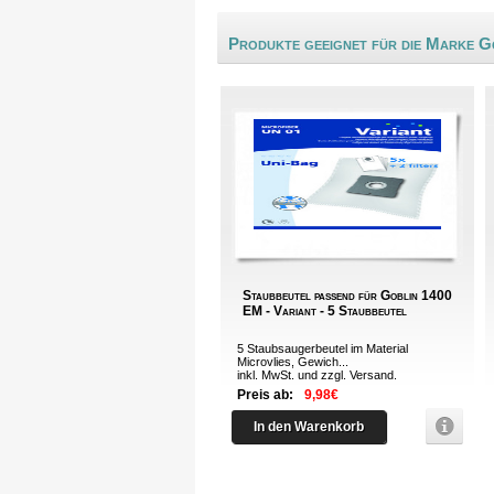
Produkte geeignet für die Marke G
Staubbeutel passend für Goblin 1400
EM - Variant - 5 Staubbeutel
5 Staubsaugerbeutel im Material
Microvlies, Gewich...
inkl. MwSt. und zzgl.
Versand
.
Preis ab:
9,98€
In den Warenkorb