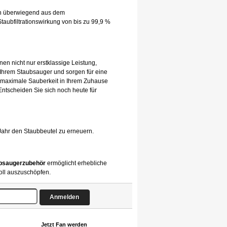
hen überwiegend aus dem
taubfiltrationswirkung von bis zu 99,9 %
nen nicht nur erstklassige Leistung,
 Ihrem Staubsauger und sorgen für eine
 maximale Sauberkeit in Ihrem Zuhause
 Entscheiden Sie sich noch heute für
Jahr den Staubbeutel zu erneuern.
bsaugerzubehör
ermöglicht erhebliche
oll auszuschöpfen.
Jetzt Fan werden