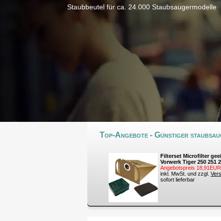
Staubbeutel für ca. 24.000 Staubsaugermodelle
Top-Angebote - Günstiger staubsaug
Filterset Microfilter gee
Vorwerk Tiger 250 251 
Angebotspreis 18,91EUR
inkl. MwSt. und zzgl.
Ver
sofort lieferbar