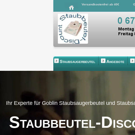
Versandkostenfrei ab 40€
G
Staubsaugerbeutel
Angebote
Ihr Experte für Goblin Staubsaugerbeutel und Staub
Staubbeutel-Disc