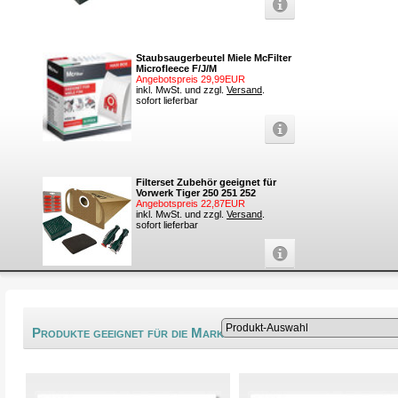
Staubsaugerbeutel Miele McFilter
Microfleece F/J/M
Angebotspreis 29,99EUR
inkl. MwSt. und zzgl.
Versand
.
sofort lieferbar
Filterset Zubehör geeignet für
Vorwerk Tiger 250 251 252
Angebotspreis 22,87EUR
inkl. MwSt. und zzgl.
Versand
.
sofort lieferbar
®
Produkte geeignet für die Marke Girmi