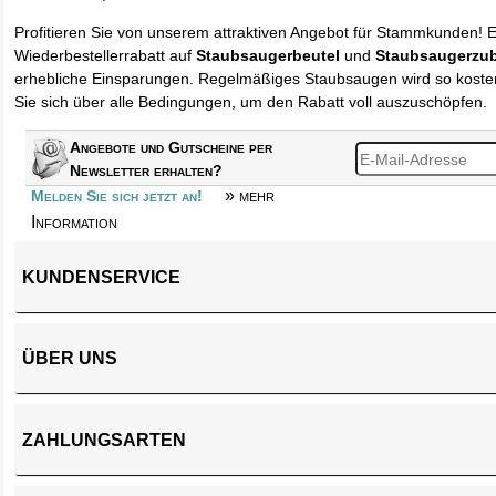
Profitieren Sie von unserem attraktiven Angebot für Stammkunden! 
Wiederbestellerrabatt auf
Staubsaugerbeutel
und
Staubsaugerzu
erhebliche Einsparungen. Regelmäßiges Staubsaugen wird so kosten
Sie sich über alle Bedingungen, um den Rabatt voll auszuschöpfen.
Angebote und Gutscheine per
Newsletter erhalten?
» mehr
Melden Sie sich jetzt an!
Information
KUNDENSERVICE
ÜBER UNS
ZAHLUNGSARTEN