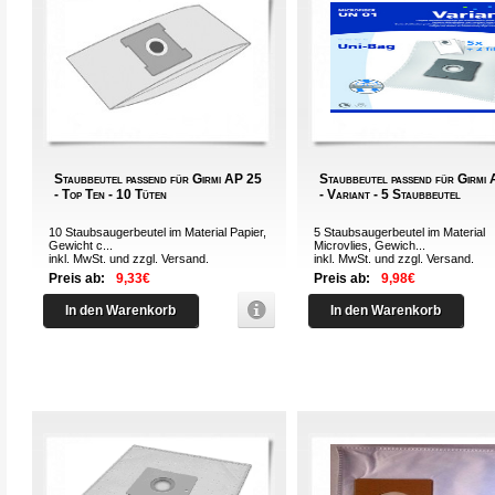
Staubbeutel passend für Girmi AP 25
Staubbeutel passend für Girmi
- Top Ten - 10 Tüten
- Variant - 5 Staubbeutel
10 Staubsaugerbeutel im Material Papier,
5 Staubsaugerbeutel im Material
Gewicht c...
Microvlies, Gewich...
inkl. MwSt. und zzgl.
Versand
.
inkl. MwSt. und zzgl.
Versand
.
Preis ab:
9,33€
Preis ab:
9,98€
In den Warenkorb
In den Warenkorb