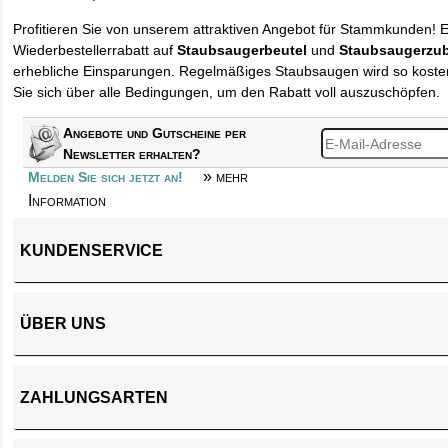
Profitieren Sie von unserem attraktiven Angebot für Stammkunden! 
Wiederbestellerrabatt auf
Staubsaugerbeutel
und
Staubsaugerzu
erhebliche Einsparungen. Regelmäßiges Staubsaugen wird so kosten
Sie sich über alle Bedingungen, um den Rabatt voll auszuschöpfen.
Angebote und Gutscheine per
Newsletter erhalten?
» mehr
Melden Sie sich jetzt an!
Information
KUNDENSERVICE
ÜBER UNS
ZAHLUNGSARTEN