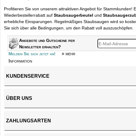
Profitieren Sie von unserem attraktiven Angebot für Stammkunden! 
Wiederbestellerrabatt auf
Staubsaugerbeutel
und
Staubsaugerzu
erhebliche Einsparungen. Regelmäßiges Staubsaugen wird so kosten
Sie sich über alle Bedingungen, um den Rabatt voll auszuschöpfen.
Angebote und Gutscheine per
Newsletter erhalten?
» mehr
Melden Sie sich jetzt an!
Information
KUNDENSERVICE
ÜBER UNS
ZAHLUNGSARTEN