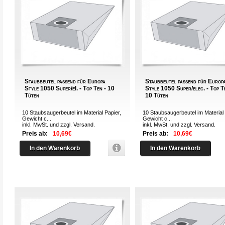
Staubbeutel passend für Europa
Staubbeutel passend für Europ
Style 1050 Super/eI. - Top Ten - 10
Style 1050 Super/elec. - Top T
Tüten
10 Tüten
10 Staubsaugerbeutel im Material Papier,
10 Staubsaugerbeutel im Material 
Gewicht c...
Gewicht c...
inkl. MwSt. und zzgl.
Versand
.
inkl. MwSt. und zzgl.
Versand
.
Preis ab:
10,69€
Preis ab:
10,69€
In den Warenkorb
In den Warenkorb