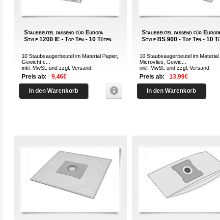
Staubbeutel passend für Europa
Staubbeutel passend für Europ
Style 1200 IE - Top Ten - 10 Tüten
Style BS 900 - Top Ten - 10 T
10 Staubsaugerbeutel im Material Papier,
10 Staubsaugerbeutel im Material
Gewicht c...
Microvlies, Gewic...
inkl. MwSt. und zzgl.
Versand
.
inkl. MwSt. und zzgl.
Versand
.
Preis ab:
9,46€
Preis ab:
13,99€
In den Warenkorb
In den Warenkorb