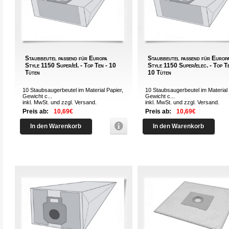
Staubbeutel passend für Europa
Staubbeutel passend für Europ
Style 1150 Super/eI. - Top Ten - 10
Style 1150 Super/elec. - Top Te
Tüten
10 Tüten
10 Staubsaugerbeutel im Material Papier,
10 Staubsaugerbeutel im Material 
Gewicht c...
Gewicht c...
inkl. MwSt. und zzgl.
Versand
.
inkl. MwSt. und zzgl.
Versand
.
Preis ab:
10,69€
Preis ab:
10,69€
In den Warenkorb
In den Warenkorb