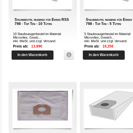
Staubbeutel passend für Erres RSS
Staubbeutel passend für Erre
798 - Top Ten - 10 Tüten
798 - Top Ten - 5 Tüten
10 Staubsaugerbeutel im Material
5 Staubsaugerbeutel im Material
Microvlies, Gewic...
Microvlies, Gewich...
inkl. MwSt. und zzgl.
Versand
.
inkl. MwSt. und zzgl.
Versand
.
Preis ab:
13,99€
Preis ab:
10,35€
In den Warenkorb
In den Warenkorb