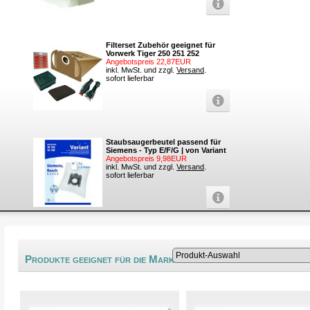
Filterset Zubehör geeignet für
Vorwerk Tiger 250 251 252
Angebotspreis 22,87EUR
inkl. MwSt. und zzgl.
Versand
.
sofort lieferbar
Staubsaugerbeutel passend für
Siemens - Typ E/F/G | von Variant
Angebotspreis 9,98EUR
inkl. MwSt. und zzgl.
Versand
.
sofort lieferbar
®
Produkte geeignet für die Marke Erres