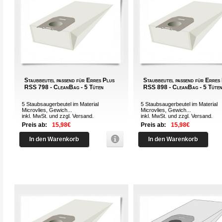
Staubbeutel passend für Erres Plus
Staubbeutel passend für Erres
RSS 798 - CleanBag - 5 Tüten
RSS 898 - CleanBag - 5 Tüte
5 Staubsaugerbeutel im Material
5 Staubsaugerbeutel im Material
Microvlies, Gewich...
Microvlies, Gewich...
inkl. MwSt. und zzgl.
Versand
.
inkl. MwSt. und zzgl.
Versand
.
Preis ab:
15,98€
Preis ab:
15,98€
In den Warenkorb
In den Warenkorb