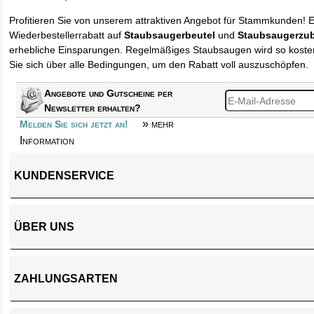
Profitieren Sie von unserem attraktiven Angebot für Stammkunden! 
Wiederbestellerrabatt auf
Staubsaugerbeutel
und
Staubsaugerzu
erhebliche Einsparungen. Regelmäßiges Staubsaugen wird so kosten
Sie sich über alle Bedingungen, um den Rabatt voll auszuschöpfen.
Angebote und Gutscheine per
Newsletter erhalten?
» mehr
Melden Sie sich jetzt an!
Information
KUNDENSERVICE
ÜBER UNS
ZAHLUNGSARTEN