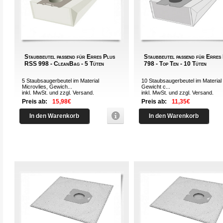
Staubbeutel passend für Erres Plus
Staubbeutel passend für Erre
RSS 998 - CleanBag - 5 Tüten
798 - Top Ten - 10 Tüten
5 Staubsaugerbeutel im Material
10 Staubsaugerbeutel im Material 
Microvlies, Gewich...
Gewicht c...
inkl. MwSt. und zzgl.
Versand
.
inkl. MwSt. und zzgl.
Versand
.
Preis ab:
15,98€
Preis ab:
11,35€
In den Warenkorb
In den Warenkorb