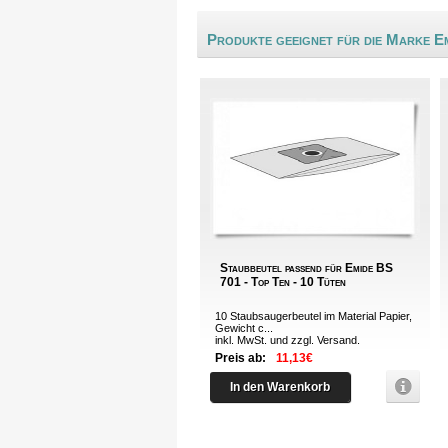
Produkte geeignet für die Marke E
Staubbeutel passend für Emide BS
701 - Top Ten - 10 Tüten
10 Staubsaugerbeutel im Material Papier,
Gewicht c...
inkl. MwSt. und zzgl.
Versand
.
Preis ab:
11,13€
In den Warenkorb