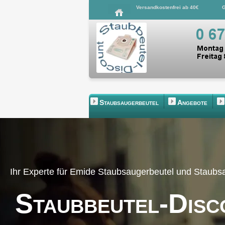
Versandkostenfrei ab 40€
G
Staubsaugerbeutel
Angebote
Ihr Experte für Emide Staubsaugerbeutel und Staub
Staubbeutel-Disc