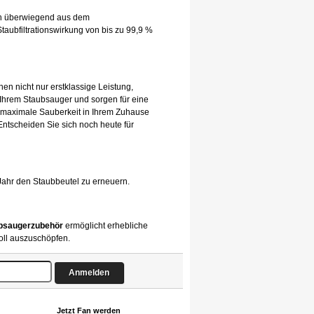
hen überwiegend aus dem
taubfiltrationswirkung von bis zu 99,9 %
nen nicht nur erstklassige Leistung,
 Ihrem Staubsauger und sorgen für eine
 maximale Sauberkeit in Ihrem Zuhause
 Entscheiden Sie sich noch heute für
Jahr den Staubbeutel zu erneuern.
bsaugerzubehör
ermöglicht erhebliche
oll auszuschöpfen.
Jetzt Fan werden