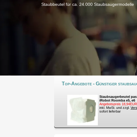
Staubbeutel für ca. 24.000 Staubsaugermodelle
Top-Angebote - Günstiger staubsaug
Staubsaugerbeutel pas
iRobot Roomba e5, e6
Angebotspreis 18,94EUR
inkl. MwSt. und zzgl.
Ver
sofort lieferbar