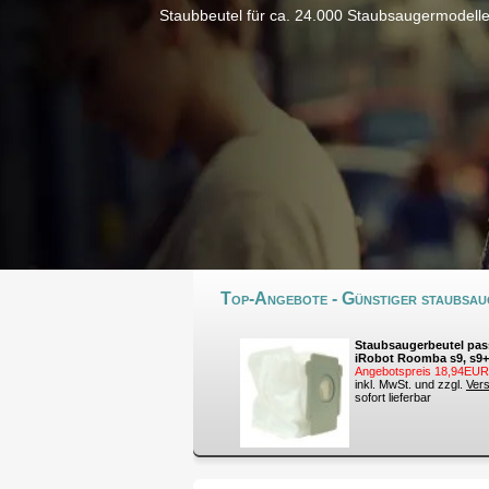
Staubbeutel für ca. 24.000 Staubsaugermodell
Top-Angebote - Günstiger staubsaug
Staubsaugerbeutel pas
iRobot Roomba s9, s9+
Angebotspreis 18,94EUR
inkl. MwSt. und zzgl.
Ver
sofort lieferbar