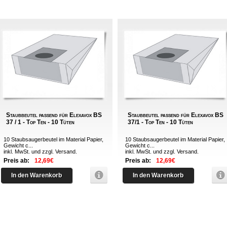
Staubbeutel passend für Elexavox BS
Staubbeutel passend für Elexavox BS
37 / 1 - Top Ten - 10 Tüten
37/1 - Top Ten - 10 Tüten
10 Staubsaugerbeutel im Material Papier,
10 Staubsaugerbeutel im Material Papier,
Gewicht c...
Gewicht c...
inkl. MwSt. und zzgl.
Versand
.
inkl. MwSt. und zzgl.
Versand
.
Preis ab:
12,69€
Preis ab:
12,69€
In den Warenkorb
In den Warenkorb