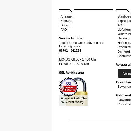
Anfragen
Staubbeu
Kontakt
Impress
Service
AGB
FAQ
Lieferkon
Widerruf
Service Hotline
Datensch
Telefonische Unterstützung und
Haftungs
Beratung unter:
Produktsi
06701 - 911724
Barrierefr
Bestellmö
MO-DO 08:00 - 17:00 Uhr
FR 08:00 - 13:00 Uhr
Vertrag w
SSL Verbindung
Vertr
Bewertu
Bewertun
Geld ver
Gewerbet
Partner 