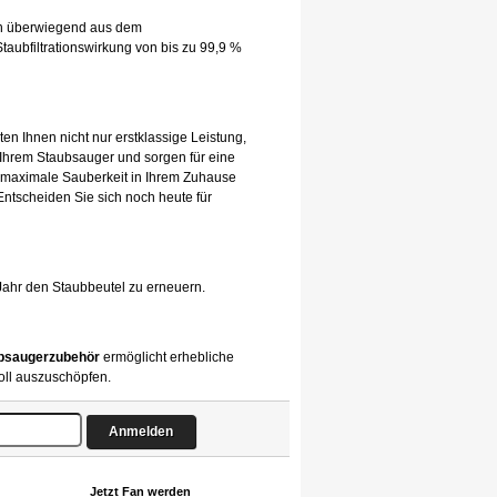
hen überwiegend aus dem
taubfiltrationswirkung von bis zu 99,9 %
ten Ihnen nicht nur erstklassige Leistung,
 Ihrem Staubsauger und sorgen für eine
 maximale Sauberkeit in Ihrem Zuhause
 Entscheiden Sie sich noch heute für
Jahr den Staubbeutel zu erneuern.
bsaugerzubehör
ermöglicht erhebliche
oll auszuschöpfen.
Jetzt Fan werden