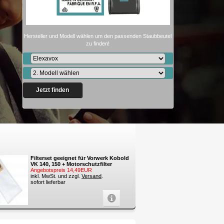
Hersteller und Modell wählen um den passenden Staubbeutel
zu finden!
Jetzt finden
Filterset geeignet für Vorwerk Kobold
VK 140, 150 + Motorschutzfilter
Angebotspreis 14,49EUR
inkl. MwSt. und zzgl.
Versand
.
sofort lieferbar