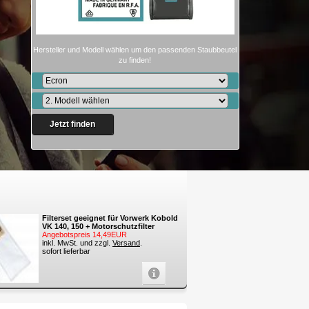
Hersteller und Modell wählen um den passenden Staubbeutel
zu finden!
Jetzt finden
Filterset geeignet für Vorwerk Kobold
VK 140, 150 + Motorschutzfilter
Angebotspreis 14,49EUR
inkl. MwSt. und zzgl.
Versand
.
sofort lieferbar