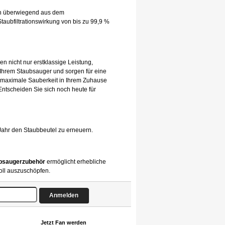
hen überwiegend aus dem
taubfiltrationswirkung von bis zu 99,9 %
en nicht nur erstklassige Leistung,
 Ihrem Staubsauger und sorgen für eine
 maximale Sauberkeit in Ihrem Zuhause
 Entscheiden Sie sich noch heute für
Jahr den Staubbeutel zu erneuern.
bsaugerzubehör
ermöglicht erhebliche
oll auszuschöpfen.
Jetzt Fan werden