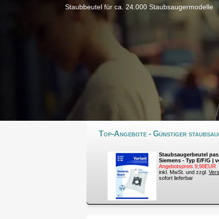
Staubbeutel für ca. 24.000 Staubsaugermodelle
Top-Angebote - Günstiger staubsaug
Staubsaugerbeutel pas
Siemens - Typ E/F/G | v
Angebotspreis 9,98EUR
inkl. MwSt. und zzgl.
Ver
sofort lieferbar