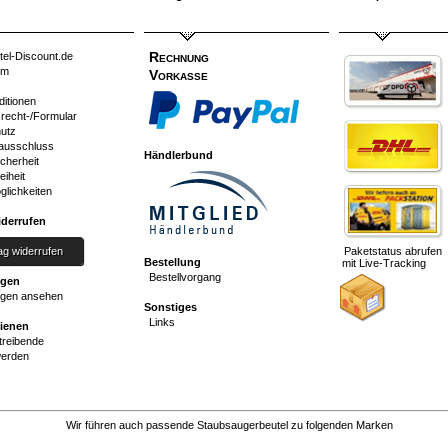
Rechnung
tel-Discount.de
um
Vorkasse
ditionen
srecht-/Formular
utz
ausschluss
Händlerbund
cherheit
eiheit
glichkeiten
iderrufen
ag widerrufen
Paketstatus abrufen
Bestellung
mit Live-Tracking
Bestellvorgang
ngen
gen ansehen
Sonstiges
Links
dienen
reibende
werden
Wir führen auch passende Staubsaugerbeutel zu folgenden Marken