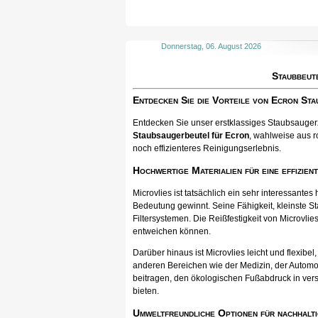
Donnerstag, 06. August 2026
Staubbeut
Entdecken Sie die Vorteile von Ecron St
Entdecken Sie unser erstklassiges Staubsaugerzu
Staubsaugerbeutel für Ecron
, wahlweise aus r
noch effizienteres Reinigungserlebnis.
Hochwertige Materialien für eine effizien
Microvlies ist tatsächlich ein sehr interessan
Bedeutung gewinnt. Seine Fähigkeit, kleinste St
Filtersystemen. Die Reißfestigkeit von Microvlies
entweichen können.
Darüber hinaus ist Microvlies leicht und flexib
anderen Bereichen wie der Medizin, der Automo
beitragen, den ökologischen Fußabdruck in vers
bieten.
Umweltfreundliche Optionen für nachhalti