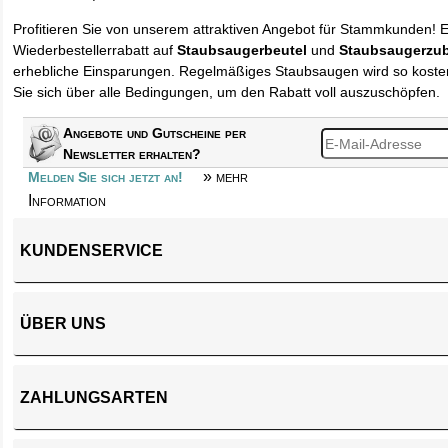
Profitieren Sie von unserem attraktiven Angebot für Stammkunden! 
Wiederbestellerrabatt auf
Staubsaugerbeutel
und
Staubsaugerzu
erhebliche Einsparungen. Regelmäßiges Staubsaugen wird so kosten
Sie sich über alle Bedingungen, um den Rabatt voll auszuschöpfen.
Angebote und Gutscheine per
Newsletter erhalten?
» mehr
Melden Sie sich jetzt an!
Information
KUNDENSERVICE
ÜBER UNS
ZAHLUNGSARTEN