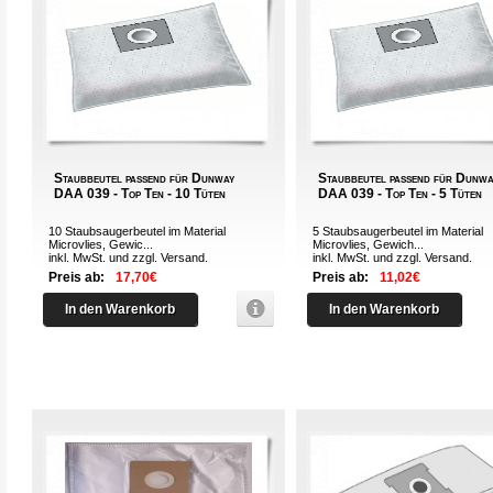
Staubbeutel passend für Dunway
Staubbeutel passend für Dunwa
DAA 039 - Top Ten - 10 Tüten
DAA 039 - Top Ten - 5 Tüten
10 Staubsaugerbeutel im Material
5 Staubsaugerbeutel im Material
Microvlies, Gewic...
Microvlies, Gewich...
inkl. MwSt. und zzgl.
Versand
.
inkl. MwSt. und zzgl.
Versand
.
Preis ab:
17,70€
Preis ab:
11,02€
In den Warenkorb
In den Warenkorb