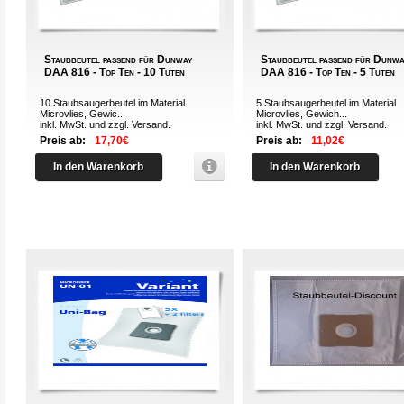
Staubbeutel passend für Dunway
Staubbeutel passend für Dunwa
DAA 816 - Top Ten - 10 Tüten
DAA 816 - Top Ten - 5 Tüten
10 Staubsaugerbeutel im Material
5 Staubsaugerbeutel im Material
Microvlies, Gewic...
Microvlies, Gewich...
inkl. MwSt. und zzgl.
Versand
.
inkl. MwSt. und zzgl.
Versand
.
Preis ab:
17,70€
Preis ab:
11,02€
In den Warenkorb
In den Warenkorb