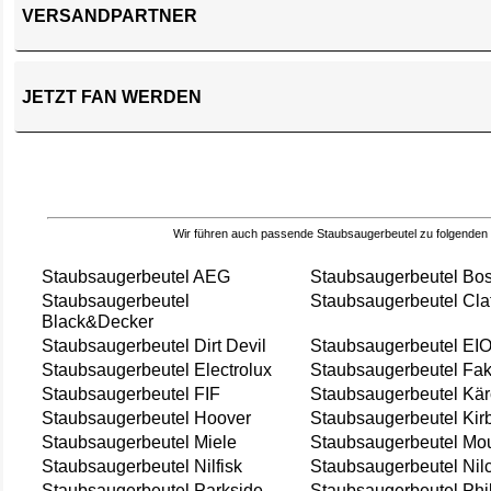
VERSANDPARTNER
JETZT FAN WERDEN
Wir führen auch passende Staubsaugerbeutel zu folgenden
Staubsaugerbeutel AEG
Staubsaugerbeutel Bo
Staubsaugerbeutel
Staubsaugerbeutel Cla
Black&Decker
Staubsaugerbeutel Dirt Devil
Staubsaugerbeutel EI
Staubsaugerbeutel Electrolux
Staubsaugerbeutel Fak
Staubsaugerbeutel FIF
Staubsaugerbeutel Kär
Staubsaugerbeutel Hoover
Staubsaugerbeutel Kir
Staubsaugerbeutel Miele
Staubsaugerbeutel Mou
Staubsaugerbeutel Nilfisk
Staubsaugerbeutel Nil
Staubsaugerbeutel Parkside
Staubsaugerbeutel Phi