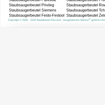
Staubsaugerbeutel Privileg
Staubsaugerbeutel Ro
Staubsaugerbeutel Siemens
Staubsaugerbeutel Tch
Staubsaugerbeutel Festo-Festool
Staubsaugerbeutel Ze
®
Copyright © 2005 - 2026 Staubbeutel-Discount - Ausgewiesene Marken
gehören ihre