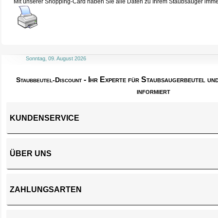
Mit unserer Shopping-Card haben Sie alle Daten zu Ihrem Staubsauger immer 
Sonntag, 09. August 2026
- Ihr Experte für Staubsaugerbeutel u
Staubbeutel-Discount
informiert
KUNDENSERVICE
ÜBER UNS
ZAHLUNGSARTEN