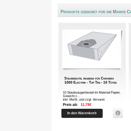
Produkte geeignet für die Marke 
Staubbeutel passend für Chromex
1000 Electrik - Top Ten - 10 Tüten
10 Staubsaugerbeutel im Material Papier,
Gewicht c...
inkl. MwSt. und zzgl.
Versand
.
Preis ab:
11,79€
In den Warenkorb