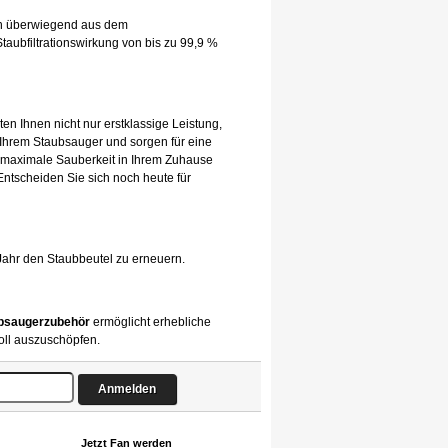
hen überwiegend aus dem
taubfiltrationswirkung von bis zu 99,9 %
ten Ihnen nicht nur erstklassige Leistung,
 Ihrem Staubsauger und sorgen für eine
 maximale Sauberkeit in Ihrem Zuhause
 Entscheiden Sie sich noch heute für
Jahr den Staubbeutel zu erneuern.
bsaugerzubehör
ermöglicht erhebliche
oll auszuschöpfen.
Jetzt Fan werden