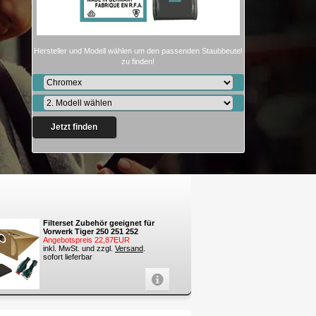
Hersteller und Modell wählen um den passenden Staubbeutel
zu finden!
Jetzt finden
Filterset Zubehör geeignet für
Vorwerk Tiger 250 251 252
Angebotspreis 22,87EUR
inkl. MwSt. und zzgl.
Versand
.
sofort lieferbar