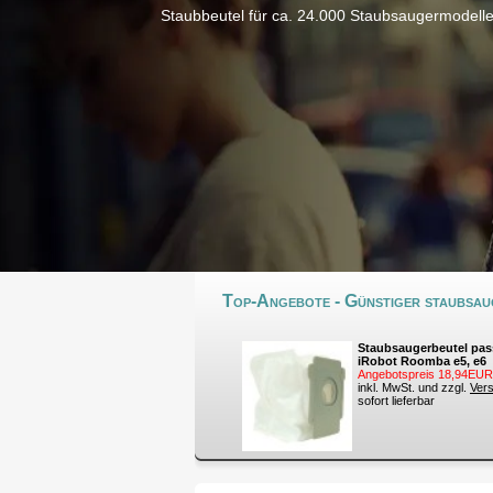
Staubbeutel für ca. 24.000 Staubsaugermodell
Top-Angebote - Günstiger staubsaug
Staubsaugerbeutel pas
iRobot Roomba e5, e6
Angebotspreis 18,94EUR
inkl. MwSt. und zzgl.
Ver
sofort lieferbar