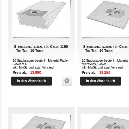
Staubbeutel passend für Calor 1150
Staubbeutel passend für Calo
- Top Ten - 10 Tüten
- Top Ten - 10 Tüten
10 Staubsaugerbeutel im Material Papier,
10 Staubsaugerbeutel im Material
Gewicht c...
Microvlies, Gewic...
inkl. MwSt. und zzgl.
Versand
.
inkl. MwSt. und zzgl.
Versand
.
Preis ab:
13,99€
Preis ab:
19,25€
In den Warenkorb
In den Warenkorb