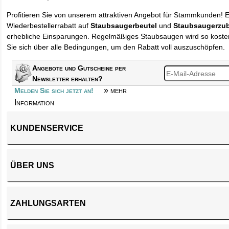
Profitieren Sie von unserem attraktiven Angebot für Stammkunden! 
Wiederbestellerrabatt auf
Staubsaugerbeutel
und
Staubsaugerzu
erhebliche Einsparungen. Regelmäßiges Staubsaugen wird so kosten
Sie sich über alle Bedingungen, um den Rabatt voll auszuschöpfen.
Angebote und Gutscheine per
Newsletter erhalten?
» mehr
Melden Sie sich jetzt an!
Information
KUNDENSERVICE
ÜBER UNS
ZAHLUNGSARTEN