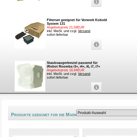
Filterset geeignet für Vorwerk Kobold
System 131
Angebotspreis 21,59EUR
inkl. MwSt. und zzgl.
Versand
.
sofort lieferbar
Staubsaugerbeutel passend für
iRobot Roomba i3+, i4+, i6, i7, i7+
Angebotspreis 18,94EUR
inkl. MwSt. und zzgl.
Versand
.
sofort lieferbar
®
Produkte geeignet für die Marke Bravo