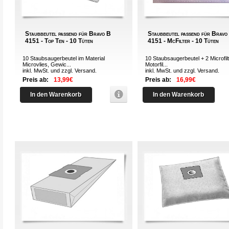
Staubbeutel passend für Bravo B
Staubbeutel passend für Bravo
4151 - Top Ten - 10 Tüten
4151 - McFilter - 10 Tüten
10 Staubsaugerbeutel im Material
10 Staubsaugerbeutel + 2 Microfilt
Microvlies, Gewic...
Motorfil...
inkl. MwSt. und zzgl.
Versand
.
inkl. MwSt. und zzgl.
Versand
.
Preis ab:
13,99€
Preis ab:
16,99€
In den Warenkorb
In den Warenkorb