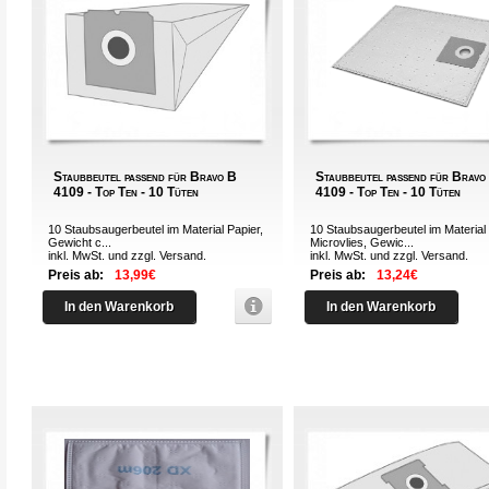
Staubbeutel passend für Bravo B
Staubbeutel passend für Bravo
4109 - Top Ten - 10 Tüten
4109 - Top Ten - 10 Tüten
10 Staubsaugerbeutel im Material Papier,
10 Staubsaugerbeutel im Material
Gewicht c...
Microvlies, Gewic...
inkl. MwSt. und zzgl.
Versand
.
inkl. MwSt. und zzgl.
Versand
.
Preis ab:
13,99€
Preis ab:
13,24€
In den Warenkorb
In den Warenkorb