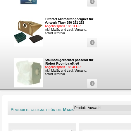
Filterset Microfilter geeignet für
Vorwerk Tiger 250 251 252
Angebotspreis 18,91EUR
inkl. MwSt. und zzgl.
Versand
.
sofort lieferbar
Staubsaugerbeutel passend für
iRobot Roomba e5, e6
Angebotspreis 18,94EUR
inkl. MwSt. und zzgl.
Versand
.
sofort lieferbar
®
Produkte geeignet für die Marke Bork