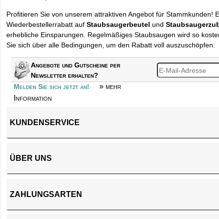
Profitieren Sie von unserem attraktiven Angebot für Stammkunden! 
Wiederbestellerrabatt auf
Staubsaugerbeutel
und
Staubsaugerzu
erhebliche Einsparungen. Regelmäßiges Staubsaugen wird so kosten
Sie sich über alle Bedingungen, um den Rabatt voll auszuschöpfen.
Angebote und Gutscheine per
Newsletter erhalten?
» mehr
Melden Sie sich jetzt an!
Information
KUNDENSERVICE
ÜBER UNS
ZAHLUNGSARTEN