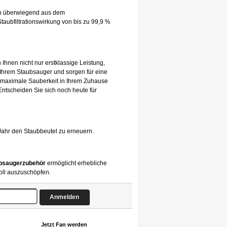
hen überwiegend aus dem
taubfiltrationswirkung von bis zu 99,9 %
 Ihnen nicht nur erstklassige Leistung,
 Ihrem Staubsauger und sorgen für eine
 maximale Sauberkeit in Ihrem Zuhause
 Entscheiden Sie sich noch heute für
Jahr den Staubbeutel zu erneuern.
bsaugerzubehör
ermöglicht erhebliche
oll auszuschöpfen.
Jetzt Fan werden