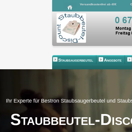
Versandkostenfrei ab 40€
G
Staubsaugerbeutel
Angebote
Ihr Experte für Bestron Staubsaugerbeutel und Stau
Staubbeutel-Disc