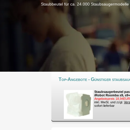
Staubbeutel für ca. 24.000 Staubsaugermodelle
Top-Angebote - Günstiger staubsaug
Staubsaugerbeutel pas
iRobot Roomba s9, s9+
Angebotspreis 18,94EUR
inkl. MwSt. und zzgl.
Ver
sofort lieferbar