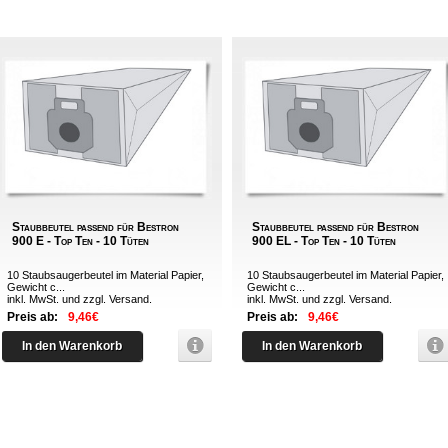
Staubbeutel passend für Bestron
Staubbeutel passend für Bestron
900 E - Top Ten - 10 Tüten
900 EL - Top Ten - 10 Tüten
10 Staubsaugerbeutel im Material Papier,
10 Staubsaugerbeutel im Material Papier,
Gewicht c...
Gewicht c...
inkl. MwSt. und zzgl.
Versand
.
inkl. MwSt. und zzgl.
Versand
.
Preis ab:
9,46€
Preis ab:
9,46€
In den Warenkorb
In den Warenkorb