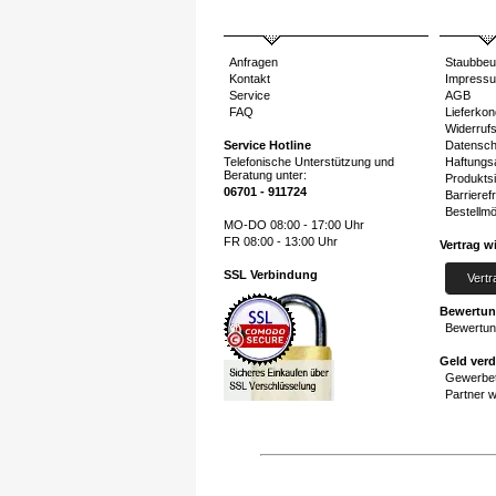
Anfragen
Staubbeu
Kontakt
Impress
Service
AGB
FAQ
Lieferkon
Widerruf
Service Hotline
Datensch
Telefonische Unterstützung und
Haftungs
Beratung unter:
Produktsi
06701 - 911724
Barrierefr
Bestellmö
MO-DO 08:00 - 17:00 Uhr
FR 08:00 - 13:00 Uhr
Vertrag w
SSL Verbindung
Vertr
Bewertu
Bewertun
Geld ver
Gewerbet
Partner 