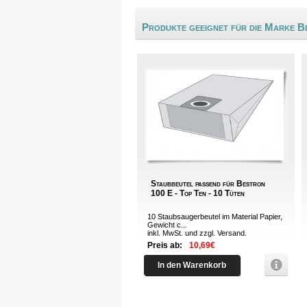
Produkte geeignet für die Marke B
Staubbeutel passend für Bestron
100 E - Top Ten - 10 Tüten
10 Staubsaugerbeutel im Material Papier,
Gewicht c...
inkl. MwSt. und zzgl.
Versand
.
Preis ab:
10,69€
In den Warenkorb