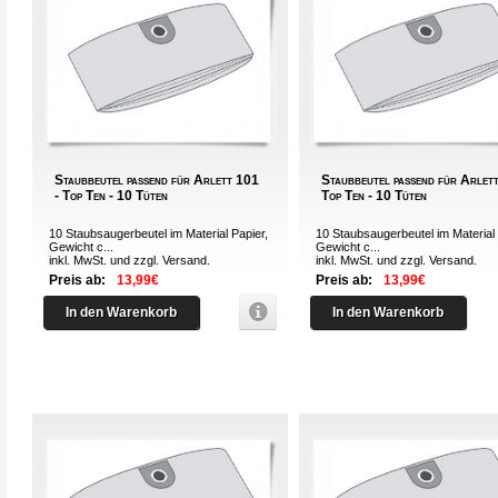
Staubbeutel passend für Arlett 101
Staubbeutel passend für Arlett
- Top Ten - 10 Tüten
Top Ten - 10 Tüten
10 Staubsaugerbeutel im Material Papier,
10 Staubsaugerbeutel im Material 
Gewicht c...
Gewicht c...
inkl. MwSt. und zzgl.
Versand
.
inkl. MwSt. und zzgl.
Versand
.
Preis ab:
13,99€
Preis ab:
13,99€
In den Warenkorb
In den Warenkorb