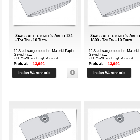
Staubbeutel passend für Arlett 121
Staubbeutel passend für Arlet
- Top Ten - 10 Tüten
1800 - Top Ten - 10 Tüten
10 Staubsaugerbeutel im Material Papier,
10 Staubsaugerbeutel im Material 
Gewicht c...
Gewicht c...
inkl. MwSt. und zzgl.
Versand
.
inkl. MwSt. und zzgl.
Versand
.
Preis ab:
13,99€
Preis ab:
13,99€
In den Warenkorb
In den Warenkorb