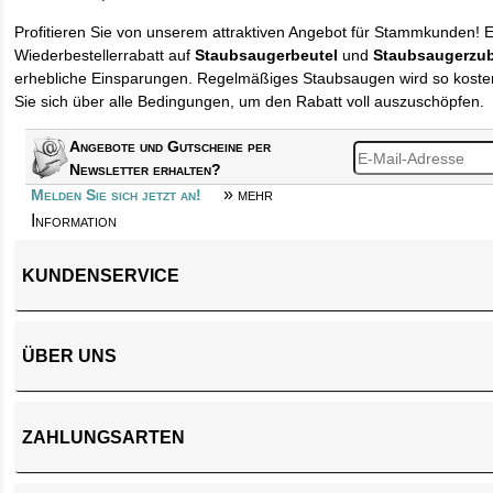
Profitieren Sie von unserem attraktiven Angebot für Stammkunden! 
Wiederbestellerrabatt auf
Staubsaugerbeutel
und
Staubsaugerzu
erhebliche Einsparungen. Regelmäßiges Staubsaugen wird so kosten
Sie sich über alle Bedingungen, um den Rabatt voll auszuschöpfen.
Angebote und Gutscheine per
Newsletter erhalten?
» mehr
Melden Sie sich jetzt an!
Information
KUNDENSERVICE
ÜBER UNS
ZAHLUNGSARTEN