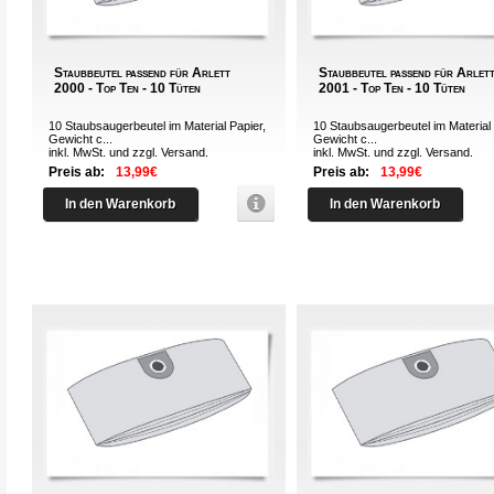
Staubbeutel passend für Arlett
Staubbeutel passend für Arlet
2000 - Top Ten - 10 Tüten
2001 - Top Ten - 10 Tüten
10 Staubsaugerbeutel im Material Papier,
10 Staubsaugerbeutel im Material 
Gewicht c...
Gewicht c...
inkl. MwSt. und zzgl.
Versand
.
inkl. MwSt. und zzgl.
Versand
.
Preis ab:
13,99€
Preis ab:
13,99€
In den Warenkorb
In den Warenkorb