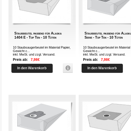
Staubbeutel passend für Alaska
Staubbeutel passend für Alask
1404 E - Top Ten - 10 Tüten
Serie - Top Ten - 10 Tüten
10 Staubsaugerbeutel im Material Papier,
10 Staubsaugerbeutel im Material 
Gewicht c...
Gewicht c...
inkl. MwSt. und zzgl.
Versand
.
inkl. MwSt. und zzgl.
Versand
.
Preis ab:
7,98€
Preis ab:
7,98€
In den Warenkorb
In den Warenkorb