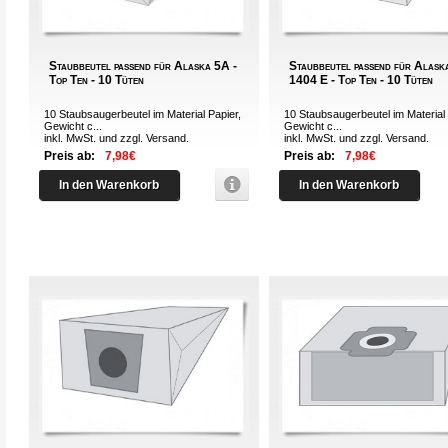
Staubbeutel passend für Alaska 5A -
Staubbeutel passend für Alas
Top Ten - 10 Tüten
1404 E - Top Ten - 10 Tüten
10 Staubsaugerbeutel im Material Papier,
10 Staubsaugerbeutel im Material 
Gewicht c...
Gewicht c...
inkl. MwSt. und zzgl.
Versand
.
inkl. MwSt. und zzgl.
Versand
.
Preis ab:
7,98€
Preis ab:
7,98€
In den Warenkorb
In den Warenkorb