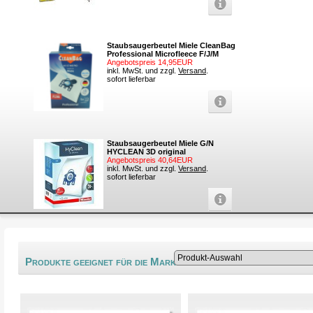
Staubsaugerbeutel Miele CleanBag
Professional Microfleece F/J/M
Angebotspreis 14,95EUR
inkl. MwSt. und zzgl.
Versand
.
sofort lieferbar
Staubsaugerbeutel Miele G/N
HYCLEAN 3D original
Angebotspreis 40,64EUR
inkl. MwSt. und zzgl.
Versand
.
sofort lieferbar
®
Produkte geeignet für die Marke Alaska