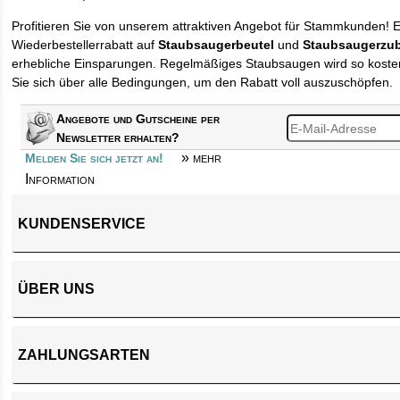
Profitieren Sie von unserem attraktiven Angebot für Stammkunden! 
Wiederbestellerrabatt auf
Staubsaugerbeutel
und
Staubsaugerzu
erhebliche Einsparungen. Regelmäßiges Staubsaugen wird so kosten
Sie sich über alle Bedingungen, um den Rabatt voll auszuschöpfen.
Angebote und Gutscheine per
Newsletter erhalten?
» mehr
Melden Sie sich jetzt an!
Information
KUNDENSERVICE
ÜBER UNS
ZAHLUNGSARTEN