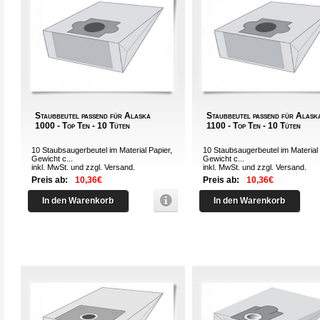
Staubbeutel passend für Alaska
Staubbeutel passend für Alask
1000 - Top Ten - 10 Tüten
1100 - Top Ten - 10 Tüten
10 Staubsaugerbeutel im Material Papier,
10 Staubsaugerbeutel im Material 
Gewicht c...
Gewicht c...
inkl. MwSt. und zzgl.
Versand
.
inkl. MwSt. und zzgl.
Versand
.
Preis ab:
10,36€
Preis ab:
10,36€
In den Warenkorb
In den Warenkorb