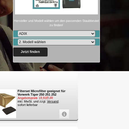
Hersteller und Modell wählen um den passenden Staubbeutel
zu finden!
Jetzt finden
Filterset Microfilter geeignet für
Vorwerk Tiger 250 251 252
Angebotspreis 18,91EUR
inkl. MwSt. und zzgl.
Versand
.
sofort lieferbar