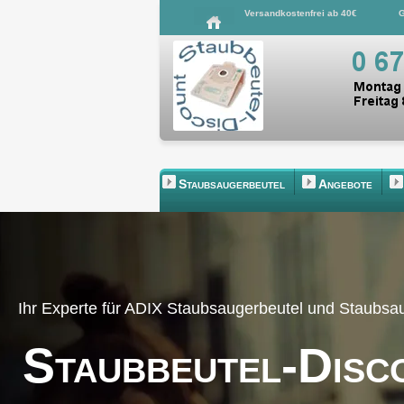
Versandkostenfrei ab 40€
G
Staubsaugerbeutel
Angebote
Ihr Experte für ADIX Staubsaugerbeutel und Staubs
Staubbeutel-Disc