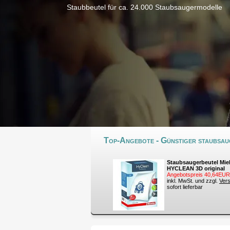
Staubbeutel für ca. 24.000 Staubsaugermodelle
Top-Angebote - Günstiger staubsaug
Staubsaugerbeutel Mie
HYCLEAN 3D original
Angebotspreis 40,64EUR
inkl. MwSt. und zzgl.
Ver
sofort lieferbar