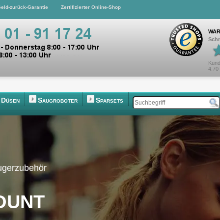
eld-zurück-Garantie
Zertifizierter Online-Shop
WAR
Schn
Kund
4.70
Düsen
Saugroboter
Sparsets
augerzubehör
ount