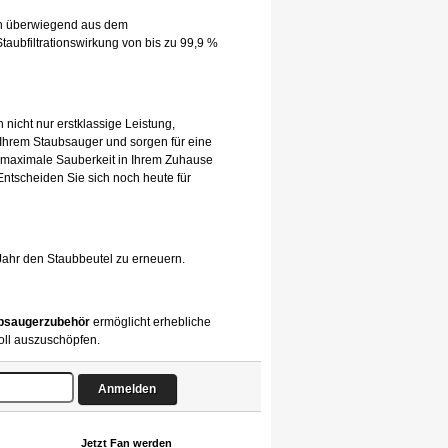
hen überwiegend aus dem
taubfiltrationswirkung von bis zu 99,9 %
 nicht nur erstklassige Leistung,
 Ihrem Staubsauger und sorgen für eine
 maximale Sauberkeit in Ihrem Zuhause
 Entscheiden Sie sich noch heute für
Jahr den Staubbeutel zu erneuern.
bsaugerzubehör
ermöglicht erhebliche
oll auszuschöpfen.
Jetzt Fan werden