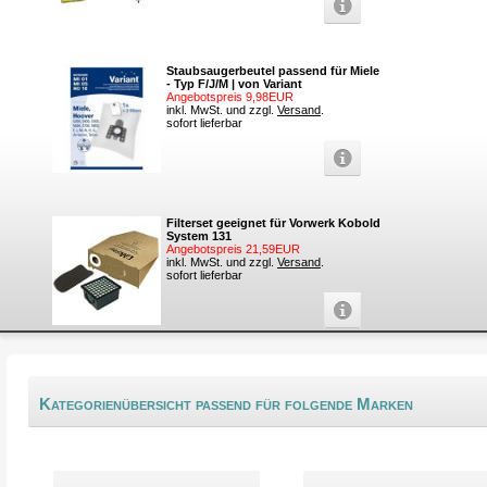
Staubsaugerbeutel passend für Miele
- Typ F/J/M | von Variant
Angebotspreis 9,98EUR
inkl. MwSt. und zzgl.
Versand
.
sofort lieferbar
Filterset geeignet für Vorwerk Kobold
System 131
Angebotspreis 21,59EUR
inkl. MwSt. und zzgl.
Versand
.
sofort lieferbar
Kategorienübersicht passend für folgende Marken