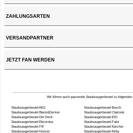
ZAHLUNGSARTEN
VERSANDPARTNER
JETZT FAN WERDEN
Wir führen auch passende Staubsaugerbeutel zu folgenden
Staubsaugerbeutel AEG
Staubsaugerbeutel Bosch
Staubsaugerbeutel Black&Decker
Staubsaugerbeutel Clatronic
Staubsaugerbeutel Dirt Devil
Staubsaugerbeutel EIO
Staubsaugerbeutel Electrolux
Staubsaugerbeutel Fakir
Staubsaugerbeutel FIF
Staubsaugerbeutel Kärcher
Staubsaugerbeutel Hoover
Staubsaugerbeutel Kirby