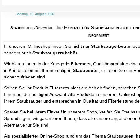
Montag, 10. August 2026
- Ihr Experte für Staubsaugerbeutel u
Staubbeutel-Discount
informiert
In unserem Onlineshop finden Sie nicht nur
Staubsaugerbeutel
od
sondern auch
Staubsaugerzubehör
.
Wir bieten Ihnen in der Kategorie
Filtersets
, Qualitätsprodukte eines
in Kombination mit Ihrem richtigen
Staubbeutel
, erhalten Sie ein R
sicher zufrieden sind.
Sollten Sie Ihr Produkt
Filtersets
nicht auf Anhieb finden, sprechen S
Ihnen bei der richtigen Auswahl. Alle Produkte in unserem Onlinesho
Ihrem Staubsauger und entsprechen in Qualität und Filterleistung de
Sparen Sie bei Ihrem Einkauf in unserem Shop, kaufen Sie Staubsa
Sprendlingen, wir garantieren Ihnen, dass alle unsere angebotenen 
Alternative für Sie sind.
Als spezialisierter Online-Shop rund um das Thema Staubsaugen, ha