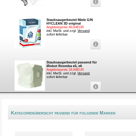
Staubsaugerbeutel Miele G/N
HYCLEAN 3D original
Angebotspreis 40,64EUR
inkl. MwSt. und zzgl.
Versand
.
sofort lieferbar
Staubsaugerbeutel passend für
iRobot Roomba e5, e6
Angebotspreis 18,94EUR
inkl. MwSt. und zzgl.
Versand
.
sofort lieferbar
Kategorienübersicht passend für folgende Marken