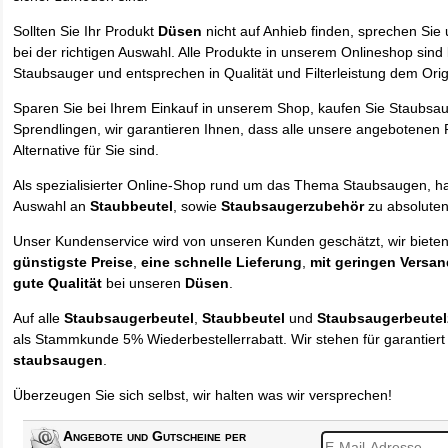
Sollten Sie Ihr Produkt
Düsen
nicht auf Anhieb finden, sprechen Sie 
bei der richtigen Auswahl. Alle Produkte in unserem Onlineshop sind
Staubsauger und entsprechen in Qualität und Filterleistung dem Orig
Sparen Sie bei Ihrem Einkauf in unserem Shop, kaufen Sie Staubsa
Sprendlingen, wir garantieren Ihnen, dass alle unsere angebotenen 
Alternative für Sie sind.
Als spezialisierter Online-Shop rund um das Thema Staubsaugen, ha
Auswahl an
Staubbeutel
, sowie
Staubsaugerzubehör
zu absolute
Unser Kundenservice wird von unseren Kunden geschätzt, wir biete
günstigste Preise
,
eine schnelle Lieferung
,
mit geringen Versa
gute Qualität
bei unseren
Düsen
.
Auf alle
Staubsaugerbeutel
,
Staubbeutel
und
Staubsaugerbeute
als Stammkunde 5% Wiederbestellerrabatt. Wir stehen für garantier
staubsaugen
.
Überzeugen Sie sich selbst, wir halten was wir versprechen!
Angebote und Gutscheine per