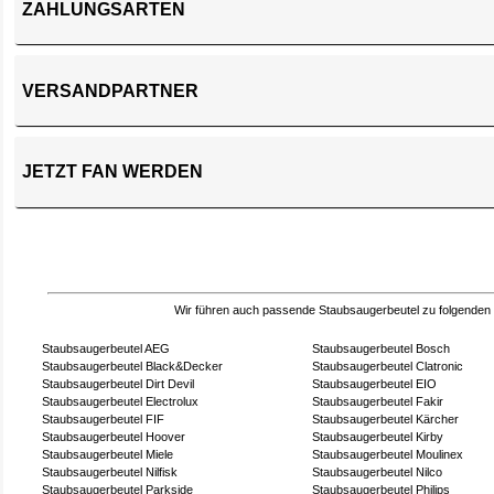
ZAHLUNGSARTEN
VERSANDPARTNER
JETZT FAN WERDEN
Wir führen auch passende Staubsaugerbeutel zu folgenden
Staubsaugerbeutel AEG
Staubsaugerbeutel Bosch
Staubsaugerbeutel Black&Decker
Staubsaugerbeutel Clatronic
Staubsaugerbeutel Dirt Devil
Staubsaugerbeutel EIO
Staubsaugerbeutel Electrolux
Staubsaugerbeutel Fakir
Staubsaugerbeutel FIF
Staubsaugerbeutel Kärcher
Staubsaugerbeutel Hoover
Staubsaugerbeutel Kirby
Staubsaugerbeutel Miele
Staubsaugerbeutel Moulinex
Staubsaugerbeutel Nilfisk
Staubsaugerbeutel Nilco
Staubsaugerbeutel Parkside
Staubsaugerbeutel Philips