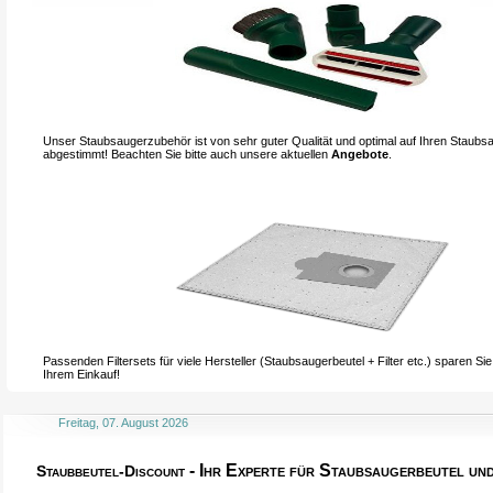
Unser Staubsaugerzubehör ist von sehr guter Qualität und optimal auf Ihren Staubs
abgestimmt! Beachten Sie bitte auch unsere aktuellen
Angebote
.
Passenden Filtersets für viele Hersteller (Staubsaugerbeutel + Filter etc.) sparen Si
Ihrem Einkauf!
Freitag, 07. August 2026
- Ihr Experte für Staubsaugerbeutel u
Staubbeutel-Discount