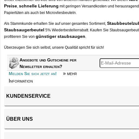
Preise
schnelle Lieferung
,
mit geringen Versandkosten und herausragende
Papiertüten als auch bei Microvliesbeuteln.
Staubbeutelzu
Als Stammkunde erhalten Sie auf unser gesamtes Sortiment,
Staubsaugerbeutel
5% Wiederbestellerrabatt. Kaufen Sie
Staubsaugerbeut
günstiger staubsaugen
profitieren Sie von
.
Überzeugen Sie sich selbst, unsere Qualität spricht für sich!
Angebote und Gutscheine per
Newsletter erhalten?
» mehr
Melden Sie sich jetzt an!
Information
KUNDENSERVICE
ÜBER UNS