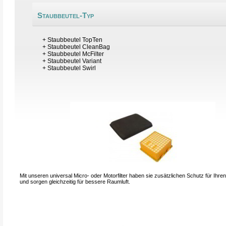
Staubbeutel-Typ
+
Staubbeutel TopTen
+
Staubbeutel CleanBag
+
Staubbeutel McFilter
+
Staubbeutel Variant
+
Staubbeutel Swirl
Mit unseren universal Micro- oder Motorfilter haben sie zusätzlichen Schutz für Ihr
und sorgen gleichzeitig für bessere Raumluft.